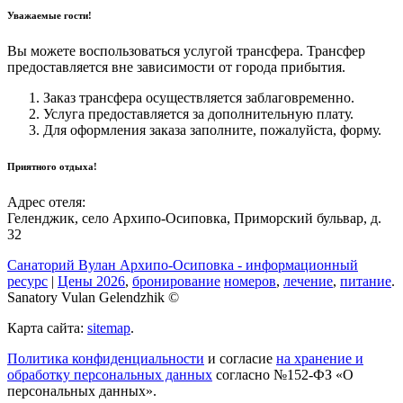
Уважаемые гости!
Вы можете воспользоваться услугой трансфера. Трансфер
предоставляется вне зависимости от города прибытия.
Заказ трансфера осуществляется заблаговременно.
Услуга предоставляется за дополнительную плату.
Для оформления заказа заполните, пожалуйста, форму.
Приятного отдыха!
Адрес отеля:
Геленджик, село Архипо-Осиповка
,
Приморский бульвар, д.
32
Санаторий Вулан Архипо-Осиповка - информационный
ресурс
|
Цены 2026
,
бронирование
номеров
,
лечение
,
питание
.
Sanatory Vulan Gelendzhik ©
Карта сайта:
sitemap
.
Политика конфиденциальности
и согласие
на хранение и
обработку персональных данных
согласно №152-ФЗ «О
персональных данных».