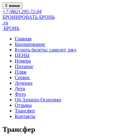
X
меню
+7 (862) 295-72-04
БРОНИРОВАТЬ
БРОНЬ
.ru
БРОНЬ
Главная
Бронирование
Купить билеты: самолет, ржд
ЦЕНЫ
Номера
Питание
Пляж
Сервис
Лечение
Дети
Фото
Об Архипо-Осиповке
Отзывы
Трансфер
Контакты
Трансфер